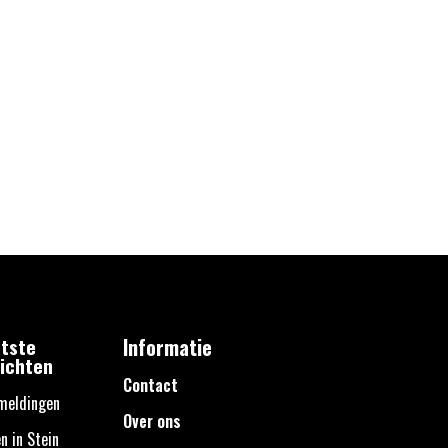
tste
Informatie
ichten
Contact
meldingen
Over ons
n in Stein