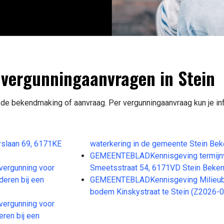
vergunningaanvragen in Stein
 de bekendmaking of aanvraag. Per vergunningaanvraag kun je in
slaan 69, 6171KE
waterkering in de gemeente Stein Be
GEMEENTEBLADKennisgeving termijnv
ergunning voor
Smeetsstraat 54, 6171VD Stein Beke
jderen bij een
GEMEENTEBLADKennisgeving Milieubela
bodem Kinskystraat te Stein (Z2026
ergunning voor
eren bij een