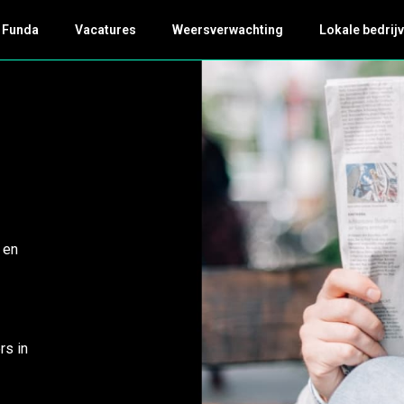
Funda
Vacatures
Weersverwachting
Lokale bedrijv
 en
rs in