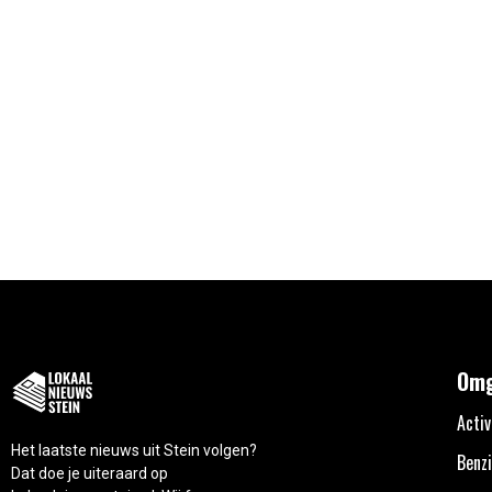
Omg
Activ
Het laatste nieuws uit Stein volgen?
Benzi
Dat doe je uiteraard op