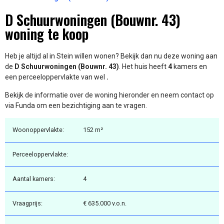
D Schuurwoningen (Bouwnr. 43)
woning te koop
Heb je altijd al in Stein willen wonen? Bekijk dan nu deze woning aan
de
D Schuurwoningen (Bouwnr. 43)
. Het huis heeft
4
kamers en
een perceeloppervlakte van wel
.
Bekijk de informatie over de woning hieronder en neem contact op
via Funda om een bezichtiging aan te vragen.
Woonoppervlakte:
152 m²
Perceeloppervlakte:
Aantal kamers:
4
Vraagprijs:
€ 635.000 v.o.n.