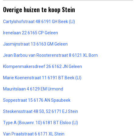
Overige huizen te koop Stein
Cartylshofstraat 48 6191 GH Beek (LI)
Irenelaan 22 6165 CP Geleen
Jasmijnstraat 13 6163 GM Geleen
Jean Barbou van Roosterenstraat 8 6121 XL Born
Klompenmakersdreef 26 6162 JN Geleen
Marie Koenenstraat 11 6191 BT Beek (LI)
Mauritslaan 4 6129 EM Urmond
Soppestraat 15 6176 AN Spaubeek
Steskensstraat 48 50, 52 6171 EJ Stein
Type A (Bouwnr. 10) 6181 BT Elsloo (LI)
Van Praatstraat 6 6171 XL Stein