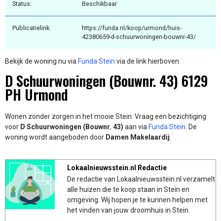
Status:
Beschikbaar
Publicatielink:
https://funda.nl/koop/urmond/huis-
42380659-d-schuurwoningen-bouwnr-43/
Bekijk de woning nu via
Funda Stein
via de link hierboven.
D Schuurwoningen (Bouwnr. 43) 6129
PH Urmond
Wonen zonder zorgen in het mooie Stein. Vraag een bezichtiging
voor
D Schuurwoningen (Bouwnr. 43)
aan via
Funda Stein
. De
woning wordt aangeboden door
Damen Makelaardij
.
Lokaalnieuwsstein.nl Redactie
De redactie van Lokaalnieuwsstein.nl verzamelt
alle huizen die te koop staan in Stein en
omgeving. Wij hopen je te kunnen helpen met
het vinden van jouw droomhuis in Stein.