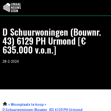
D Schuurwoningen (Bouwnr.
43) 6129 PH Urmond [€
635.000 v.o.n.]
28-2-2024
Woonplaats te koop
D Schuurwoningen (Bouwnr. 43) 6129 PH Urmond