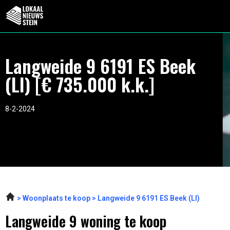
Langweide 9 6191 ES Beek
(LI) [€ 735.000 k.k.]
8-2-2024
Woonplaats te koop
Langweide 9 6191 ES Beek (LI)
Langweide 9 woning te koop