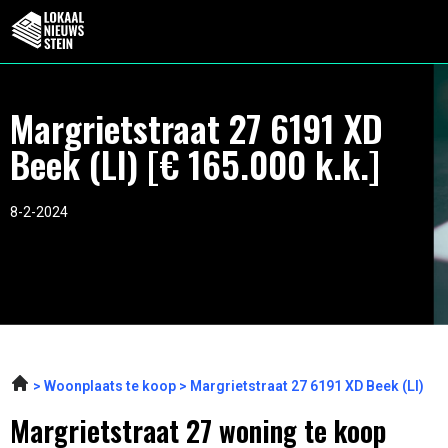
Margrietstraat 27 6191 XD
Beek (LI) [€ 165.000 k.k.]
8-2-2024
Woonplaats te koop
Margrietstraat 27 6191 XD Beek (LI)
Margrietstraat 27 woning te koop