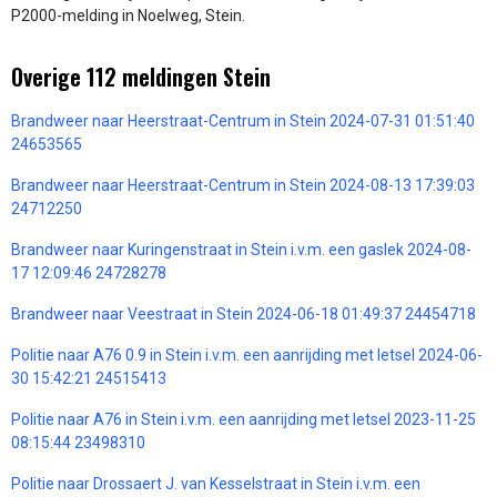
P2000-melding in Noelweg, Stein.
Overige 112 meldingen Stein
Brandweer naar Heerstraat-Centrum in Stein 2024-07-31 01:51:40
24653565
Brandweer naar Heerstraat-Centrum in Stein 2024-08-13 17:39:03
24712250
Brandweer naar Kuringenstraat in Stein i.v.m. een gaslek 2024-08-
17 12:09:46 24728278
Brandweer naar Veestraat in Stein 2024-06-18 01:49:37 24454718
Politie naar A76 0.9 in Stein i.v.m. een aanrijding met letsel 2024-06-
30 15:42:21 24515413
Politie naar A76 in Stein i.v.m. een aanrijding met letsel 2023-11-25
08:15:44 23498310
Politie naar Drossaert J. van Kesselstraat in Stein i.v.m. een