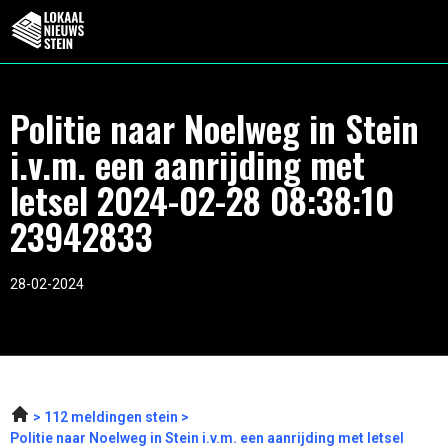
Politie naar Noelweg in Stein
i.v.m. een aanrijding met
letsel 2024-02-28 08:38:10
23942833
28-02-2024
112 meldingen stein
Politie naar Noelweg in Stein i.v.m. een aanrijding met letsel