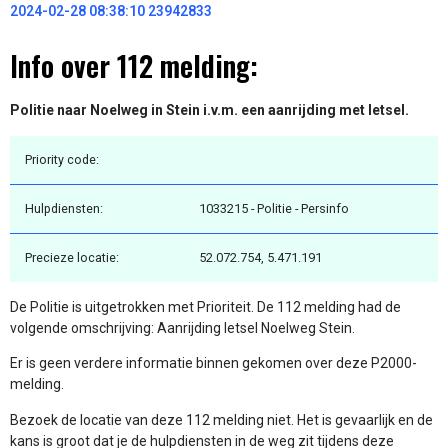
2024-02-28 08:38:10 23942833
Info over 112 melding:
Politie naar Noelweg in Stein i.v.m. een aanrijding met letsel.
Priority code:
Hulpdiensten:
1033215 - Politie - Persinfo
Precieze locatie:
52.072.754, 5.471.191
De Politie is uitgetrokken met Prioriteit. De 112 melding had de
volgende omschrijving: Aanrijding letsel Noelweg Stein.
Er is geen verdere informatie binnen gekomen over deze P2000-
melding.
Bezoek de locatie van deze 112 melding niet. Het is gevaarlijk en de
kans is groot dat je de hulpdiensten in de weg zit tijdens deze