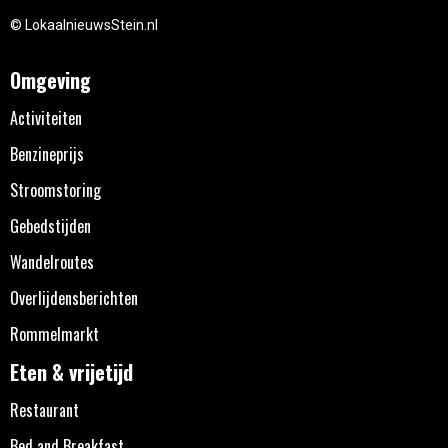
© LokaalnieuwsStein.nl
Omgeving
Activiteiten
Benzineprijs
Stroomstoring
Gebedstijden
Wandelroutes
Overlijdensberichten
Rommelmarkt
Eten & vrijetijd
Restaurant
Bed and Breakfast