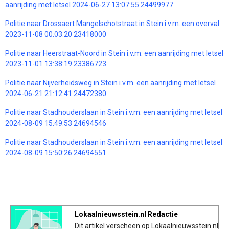
aanrijding met letsel 2024-06-27 13:07:55 24499977
Politie naar Drossaert Mangelschotstraat in Stein i.v.m. een overval
2023-11-08 00:03:20 23418000
Politie naar Heerstraat-Noord in Stein i.v.m. een aanrijding met letsel
2023-11-01 13:38:19 23386723
Politie naar Nijverheidsweg in Stein i.v.m. een aanrijding met letsel
2024-06-21 21:12:41 24472380
Politie naar Stadhouderslaan in Stein i.v.m. een aanrijding met letsel
2024-08-09 15:49:53 24694546
Politie naar Stadhouderslaan in Stein i.v.m. een aanrijding met letsel
2024-08-09 15:50:26 24694551
Lokaalnieuwsstein.nl Redactie
Dit artikel verscheen op Lokaalnieuwsstein.nl