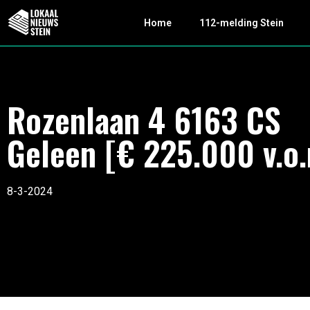
Home
112-melding Stein
Rozenlaan 4 6163 CS
Geleen [€ 225.000 v.o.
8-3-2024