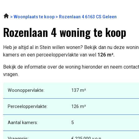
Woonplaats te koop
Rozenlaan 4 6163 CS Geleen
Rozenlaan 4 woning te koop
Heb je altijd al in Stein willen wonen? Bekijk dan nu deze woni
kamers en een perceeloppervlakte van wel
126 m².
Bekijk de informatie over de woning hieronder en neem contact
vragen.
Woonoppervlakte:
137 m²
Perceeloppervlakte:
126 m²
Aantal kamers:
5
Vraagprijs:
€ 225.000 v.o.n.