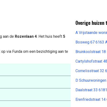
Overige huizen 
A Vrijstaande won
ng aan de
Rozenlaan 4
. Het huis heeft
5
Bosweg 67 6163 
 op via Funda om een bezichtiging aan te
Bruinkoolstraat 1
Cartylshofstraat 4
Cornelisstraat 32
D Schuurwoningen
Daalstraat 33 6181
Erenfriedstraat 14