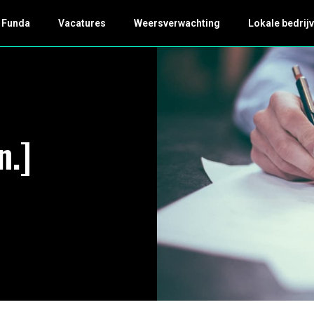
Funda
Vacatures
Weersverwachting
Lokale bedrijv
n.]