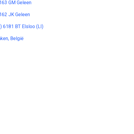
6163 GM Geleen
162 JK Geleen
) 6181 BT Elsloo (LI)
ken, België