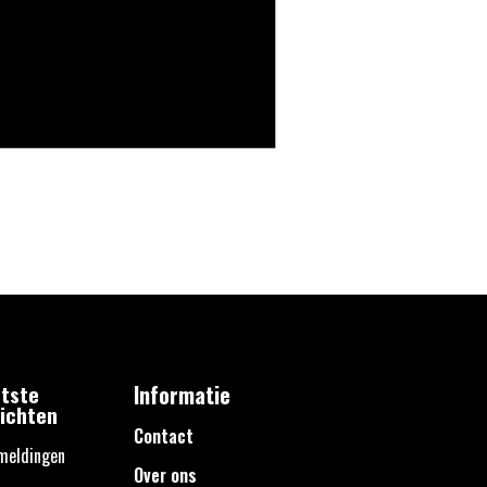
tste
Informatie
ichten
Contact
meldingen
Over ons