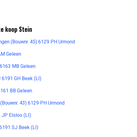
te koop Stein
ingen (Bouwnr. 45) 6129 PH Urmond
AM Geleen
8 6163 MB Geleen
8 6191 GH Beek (LI)
 6161 BB Geleen
 (Bouwnr. 43) 6129 PH Urmond
 JP Elsloo (LI)
 6191 SJ Beek (LI)