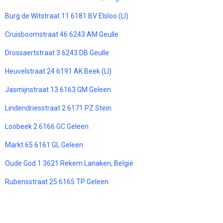
Burg de Witstraat 11 6181 BV Elsloo (LI)
Cruisboomstraat 46 6243 AM Geulle
Drossaertstraat 3 6243 DB Geulle
Heuvelstraat 24 6191 AK Beek (LI)
Jasmijnstraat 13 6163 GM Geleen
Lindendriesstraat 2 6171 PZ Stein
Loobeek 2 6166 GC Geleen
Markt 65 6161 GL Geleen
Oude God 1 3621 Rekem Lanaken, België
Rubensstraat 25 6165 TP Geleen